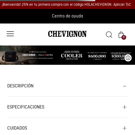
¡Bienvenido! 25% en tu primera compra con el código HOLACHEVIGNON. Aplican TyC
Centro de ayuda
0
Ve
DESCRIPCIÓN
ESPECIFICACIONES
CUIDADOS