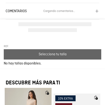
COMENTARIOS
Cargando comentarios…
Cargando el resumen…
Por favor, inicia sesión para escribir un comentario.
Más reciente
Todos
REF:
Selecciona tu talla
Cargando comentarios…
No hay tallas disponibles.
DESCUBRE MÁS PARA TI