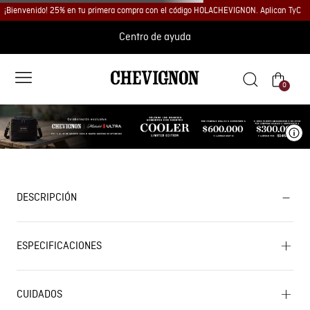
¡Bienvenido! 25% en tu primera compra con el código HOLACHEVIGNON. Aplican TyC
Centro de ayuda
0
Ve
DESCRIPCIÓN
ESPECIFICACIONES
CUIDADOS