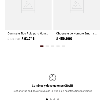
Camiseta Tipo Polo para Hombre
Chaqueta de Hombre Smart con Capucha Escondida Bolsillos Magnéticos en Poliéster
$ 91.746
$ 459.900
$ 169.900
Cambios y devoluciones GRATIS
Gestiona tus pedidos a través de la web o en nuestras tiendas físicas.