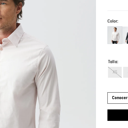
Color:
Talla
XS
Conocer 