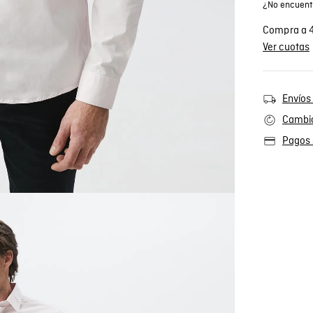
¿No encuentr
Compra a 4
Ver cuotas
Envíos 
Cambio
Pagos 