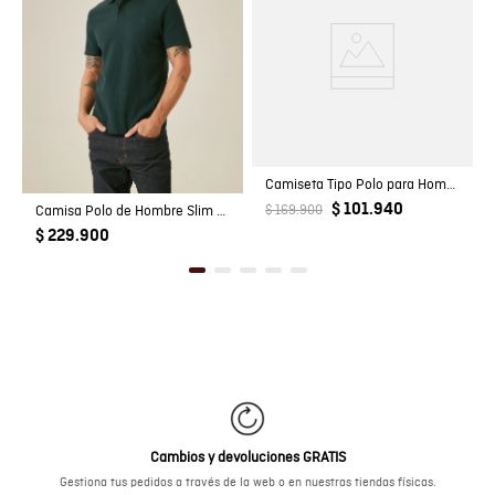
Camiseta Tipo Polo para Hombre
$ 101.940
Camisa Polo de Hombre Slim Fit Manga Corta con Pato Bordado en Relieve Tela Rib en 100% Algodón
$ 169.900
$ 229.900
Cambios y devoluciones GRATIS
Gestiona tus pedidos a través de la web o en nuestras tiendas físicas.