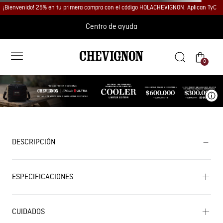
¡Bienvenido! 25% en tu primera compra con el código HOLACHEVIGNON. Aplican TyC
Centro de ayuda
0
Ve
DESCRIPCIÓN
ESPECIFICACIONES
CUIDADOS