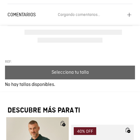
COMENTARIOS
Cargando comentarios…
Cargando el resumen…
Por favor, inicia sesión para escribir un comentario.
Más reciente
Todos
REF:
Selecciona tu talla
Cargando comentarios…
No hay tallas disponibles.
DESCUBRE MÁS PARA TI