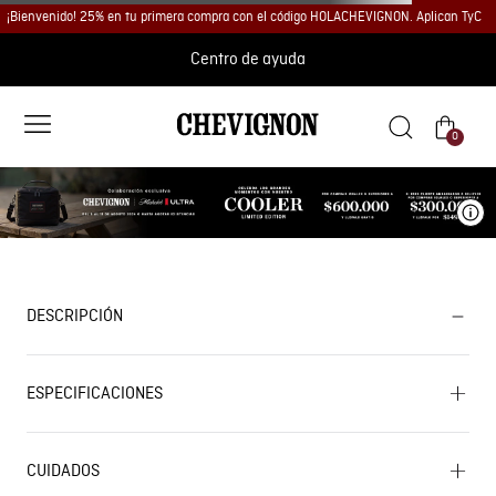
¡Bienvenido! 25% en tu primera compra con el código HOLACHEVIGNON. Aplican TyC
Centro de ayuda
0
Ve
DESCRIPCIÓN
ESPECIFICACIONES
CUIDADOS