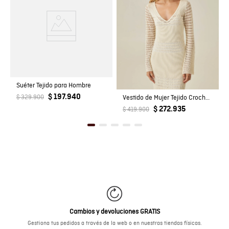
Suéter Tejido para Hombre
$ 197.940
$ 329.900
Vestido de Mujer Tejido Crochet con Cuello V Profundo en Mezcla de Viscosa
$ 272.935
$ 419.900
Cambios y devoluciones GRATIS
Gestiona tus pedidos a través de la web o en nuestras tiendas físicas.