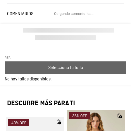
COMENTARIOS
Cargando comentarios…
Cargando el resumen…
Por favor, inicia sesión para escribir un comentario.
Más reciente
Todos
REF:
Selecciona tu talla
Cargando comentarios…
No hay tallas disponibles.
DESCUBRE MÁS PARA TI