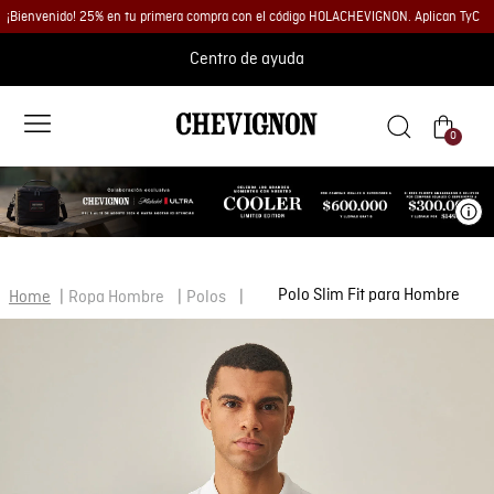
¡Bienvenido! 25% en tu primera compra con el código HOLACHEVIGNON. Aplican TyC
Centro de ayuda
0
Ve
Polo Slim Fit para Hombre
Ropa Hombre
Polos