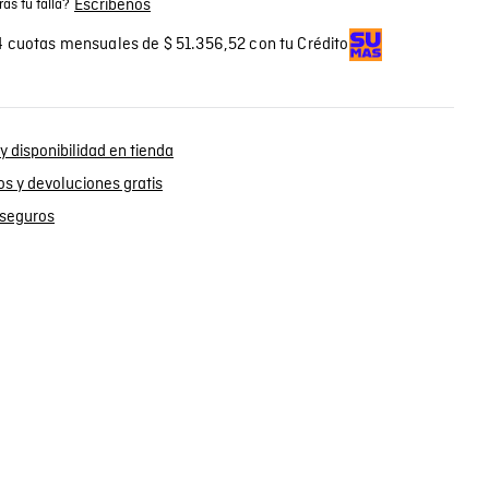
Escríbenos
as tu talla?
 cuotas mensuales de $ 51.356,52 con tu Crédito
y disponibilidad en tienda
s y devoluciones gratis
seguros