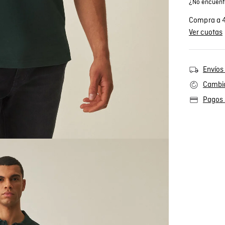
¿No encuentr
Compra a 4
Ver cuotas
Envíos 
Cambio
Pagos 