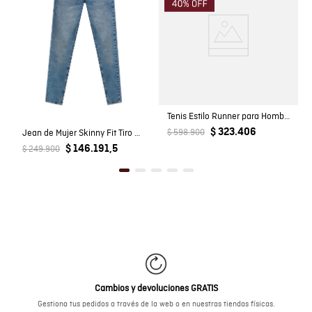
Tenis Estilo Runner para Hombre
$ 323.406
Jean de Mujer Skinny Fit Tiro Bajo con Efecto Empolvado Lavado Medio en Mezcla de Algodón
$ 598.900
$ 146.191,5
$ 249.900
Cambios y devoluciones GRATIS
Gestiona tus pedidos a través de la web o en nuestras tiendas físicas.