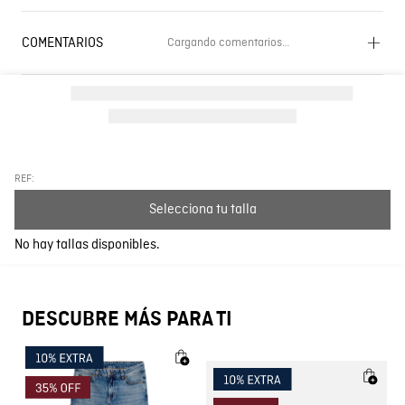
COMENTARIOS
Cargando comentarios…
Cargando el resumen…
Por favor, inicia sesión para escribir un comentario.
Más reciente
Todos
REF:
Selecciona tu talla
Cargando comentarios…
No hay tallas disponibles.
DESCUBRE MÁS PARA TI