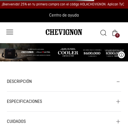
¡Bienvenido! 25% en tu primera compra con el código HOLACHEVIGNON. Aplican TyC
Centro de ayuda
0
Ve
DESCRIPCIÓN
ESPECIFICACIONES
CUIDADOS