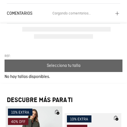
COMENTARIOS
Cargando comentarios…
Cargando el resumen…
Por favor, inicia sesión para escribir un comentario.
Más reciente
Todos
REF:
Selecciona tu talla
Cargando comentarios…
No hay tallas disponibles.
DESCUBRE MÁS PARA TI