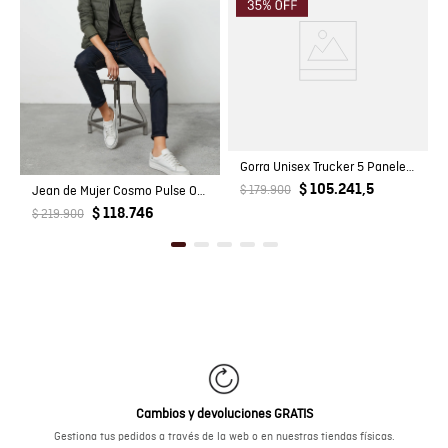
Gorra Unisex Trucker 5 Paneles Drill con Gráfico Bordado Detalle de Cordón en Mezcla de Algodón
$ 105.241,5
Jean de Mujer Cosmo Pulse Oscuro
$ 179.900
$ 118.746
$ 219.900
Cambios y devoluciones GRATIS
Gestiona tus pedidos a través de la web o en nuestras tiendas físicas.