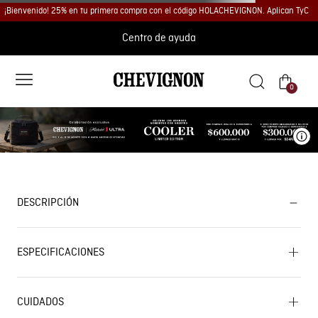
¡Bienvenido! 25% en tu primera compra con el código HOLACHEVIGNON. Aplican TyC
Centro de ayuda
0
Ve
DESCRIPCIÓN
ESPECIFICACIONES
CUIDADOS