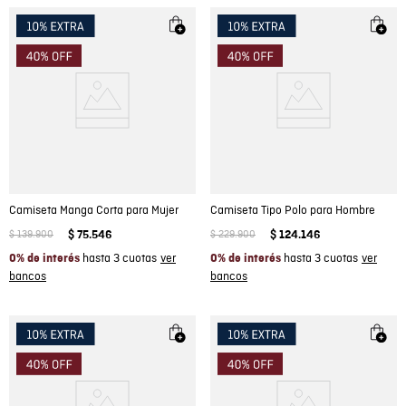
Camiseta Manga Corta para Mujer
Camiseta Tipo Polo para Hombre
$
139
.
900
$
75
.
546
$
229
.
900
$
124
.
146
hasta 3 cuotas
hasta 3 cuotas
0% de interés
0% de interés