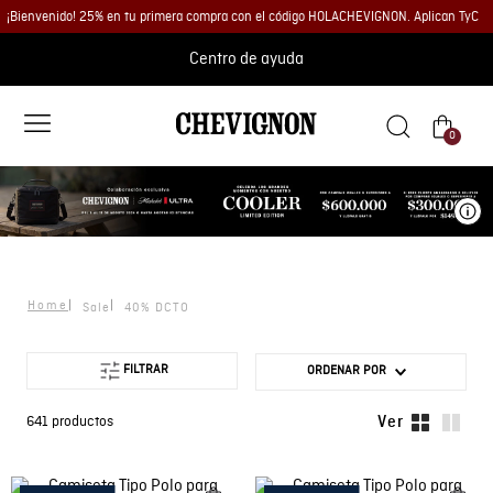
¡Bienvenido! 25% en tu primera compra con el código HOLACHEVIGNON. Aplican TyC
Centro de ayuda
0
Ve
Sale
40% DCTO
FILTRAR
ORDENAR POR
641
productos