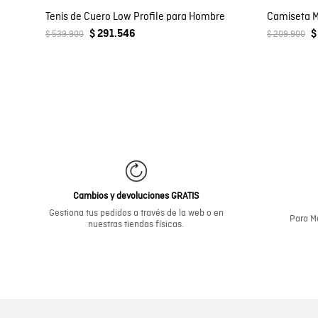
Tenis de Cuero Low Profile para Hombre
Camiseta 
$ 291.546
$
$ 539.900
$ 209.900
Cambios y devoluciones GRATIS
Gestiona tus pedidos a través de la web o en
Para Me
nuestras tiendas físicas.