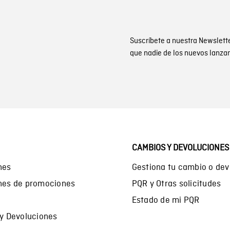
Suscríbete a nuestra Newslett
que nadie de los nuevos lanza
CAMBIOS Y DEVOLUCIONES
nes
Gestiona tu cambio o dev
ones de promociones
PQR y Otras solicitudes
Estado de mi PQR
 y Devoluciones