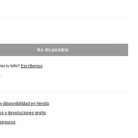
No disponible
Escríbenos
as tu talla?
.
y disponibilidad en tienda
s y devoluciones gratis
seguros