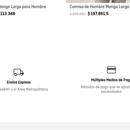
Manga Larga para Hombre
 113.346
$ 157.891,5
$ 269.900
Múltiples Medios de Pa
Envíos Express
Métodos de pago que se ajusta
dellín y el Área Metropolitana.
necesidades