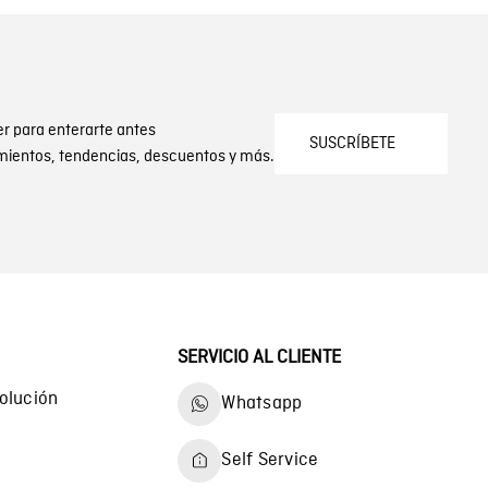
er para enterarte antes
SUSCRÍBETE
mientos, tendencias, descuentos y más.
SERVICIO AL CLIENTE
olución
Whatsapp
Self Service