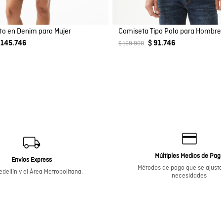
rto en Denim para Mujer
Camiseta Tipo Polo para Hombr
 145.746
$ 91.746
$ 169.900
Múltiples Medios de Pa
Envíos Express
Métodos de pago que se ajusta
dellín y el Área Metropolitana.
necesidades