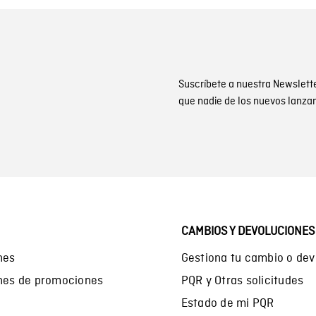
Suscríbete a nuestra Newslett
que nadie de los nuevos lanza
CAMBIOS Y DEVOLUCIONES
nes
Gestiona tu cambio o dev
ones de promociones
PQR y Otras solicitudes
Estado de mi PQR