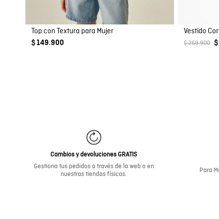
Top con Textura para Mujer
Vestido Co
$ 149.900
$
$ 269.900
Cambios y devoluciones GRATIS
Gestiona tus pedidos a través de la web o en
Para Me
nuestras tiendas físicas.