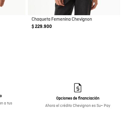
e
Chaqueta Femenina Chevignon
$ 229.900
go
Opciones de financiación
n a tus
Ahora el crédito Chevignon es Su+ Pay