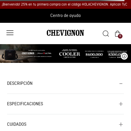
¡Bienvenido! 25% en tu primera compra con el código HOLACHEVIGNON. Aplican TyC
Centro de ayuda
0
Ve
DESCRIPCIÓN
ESPECIFICACIONES
CUIDADOS