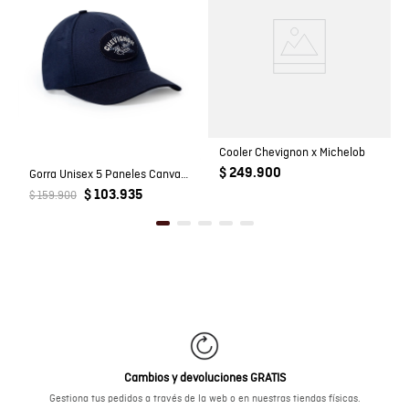
Cooler Chevignon x Michelob
$ 249.900
Gorra Unisex 5 Paneles Canvas con Pato Estampado en Algodón
$ 103.935
$ 159.900
Cambios y devoluciones GRATIS
Gestiona tus pedidos a través de la web o en nuestras tiendas físicas.