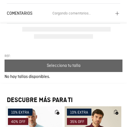
COMENTARIOS
Cargando comentarios…
Cargando el resumen…
Por favor, inicia sesión para escribir un comentario.
Más reciente
Todos
REF:
Selecciona tu talla
Cargando comentarios…
No hay tallas disponibles.
DESCUBRE MÁS PARA TI