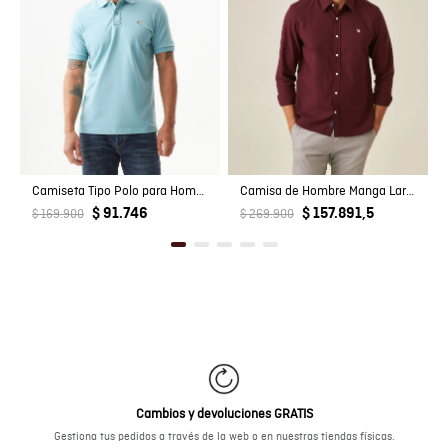
Camiseta Tipo Polo para Hombre
Camisa de Hombre Manga Larga Slim Fit Pato Bordado Tela Oxford en Algodón
$ 91.746
$ 157.891,5
$ 169.900
$ 269.900
Cambios y devoluciones GRATIS
Gestiona tus pedidos a través de la web o en nuestras tiendas físicas.