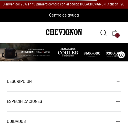
¡Bienvenido! 25% en tu primera compra con el código HOLACHEVIGNON. Aplican TyC
Centro de ayuda
0
Ve
DESCRIPCIÓN
ESPECIFICACIONES
CUIDADOS