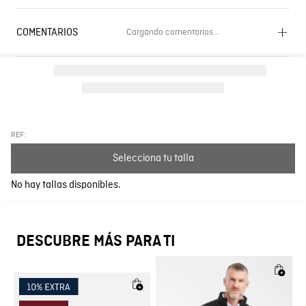
COMENTARIOS
Cargando comentarios…
Cargando el resumen…
Por favor, inicia sesión para escribir un comentario.
Más reciente
Todos
REF:
Selecciona tu talla
Cargando comentarios…
No hay tallas disponibles.
DESCUBRE MÁS PARA TI