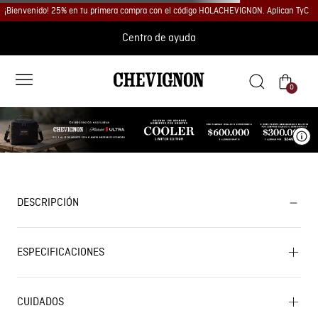
¡Bienvenido! 25% en tu primera compra con el código HOLACHEVIGNON. Aplican TyC
Centro de ayuda
0
Ve
DESCRIPCIÓN
ESPECIFICACIONES
CUIDADOS