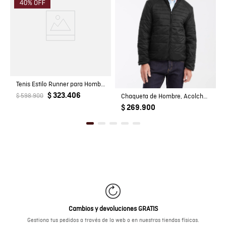
Tenis Estilo Runner para Hombre
$ 323.406
$ 598.900
Chaqueta de Hombre, Acolchada - TOGS
$ 269.900
Cambios y devoluciones GRATIS
Gestiona tus pedidos a través de la web o en nuestras tiendas físicas.