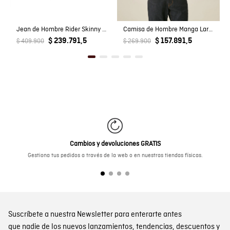
Jean de Hombre Rider Skinny Fit Tiro Bajo Lavado Medio Rotos Detalles en Costuras en Mezcla de Algodón
Camisa de Hombre Manga Larga Slim Fit Pato Bordado Tela Oxford en Algodón
$ 239.791,5
$ 157.891,5
$ 409.900
$ 269.900
Cambios y devoluciones GRATIS
Gestiona tus pedidos a través de la web o en nuestras tiendas físicas.
Suscríbete a nuestra Newsletter para enterarte antes
que nadie de los nuevos lanzamientos, tendencias, descuentos y