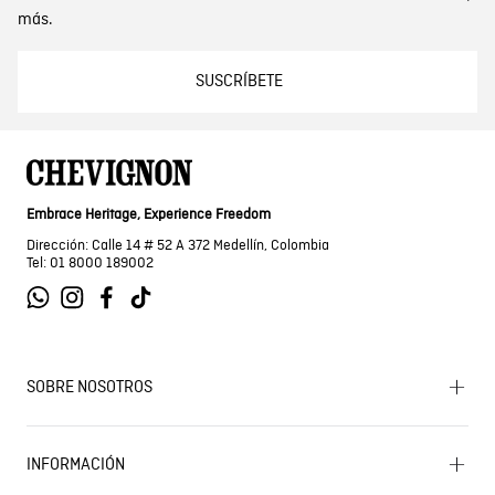
más.
SUSCRÍBETE
Embrace Heritage, Experience Freedom
Dirección: Calle 14 # 52 A 372 Medellín, Colombia
Tel: 01 8000 189002
SOBRE NOSOTROS
Encuentra tu tienda
INFORMACIÓN
Historia de la marca