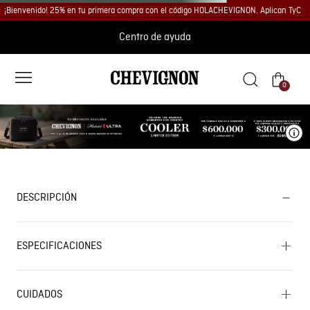
¡Bienvenido! 25% en tu primera compra con el código HOLACHEVIGNON. Aplican TyC
Centro de ayuda
0
Ve
DESCRIPCIÓN
ESPECIFICACIONES
CUIDADOS