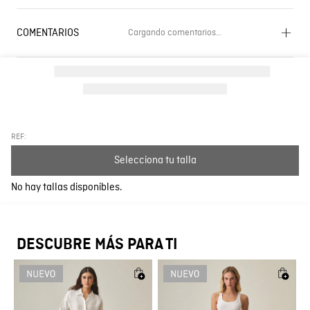
COMENTARIOS
Cargando comentarios…
Cargando el resumen…
Por favor, inicia sesión para escribir un comentario.
Más reciente
Todos
REF:
Selecciona tu talla
Cargando comentarios…
No hay tallas disponibles.
DESCUBRE MÁS PARA TI