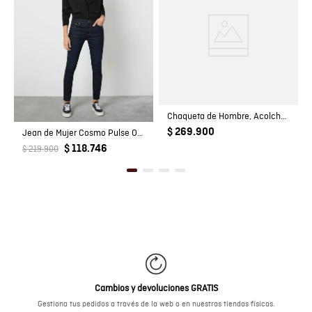
Chaqueta de Hombre, Acolchada - TOGS
$ 269.900
Jean de Mujer Cosmo Pulse Oscu Skinny
$ 118.746
$ 219.900
Cambios y devoluciones GRATIS
Gestiona tus pedidos a través de la web o en nuestras tiendas físicas.