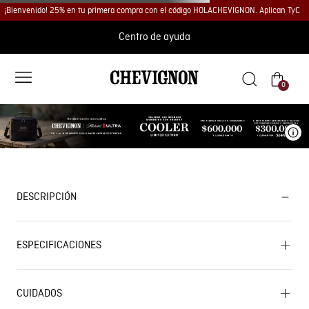
¡Bienvenido! 25% en tu primera compra con el código HOLACHEVIGNON. Aplican TyC
Centro de ayuda
0
Ve
DESCRIPCIÓN
ESPECIFICACIONES
CUIDADOS