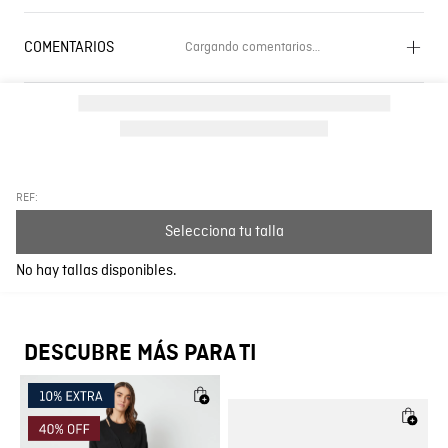
COMENTARIOS
Cargando comentarios…
Cargando el resumen…
Por favor, inicia sesión para escribir un comentario.
Más reciente
Todos
REF:
Selecciona tu talla
Cargando comentarios…
No hay tallas disponibles.
DESCUBRE MÁS PARA TI