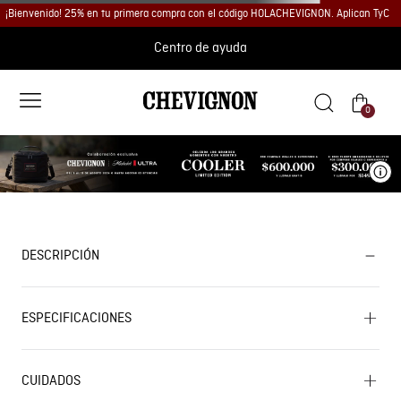
¡Bienvenido! 25% en tu primera compra con el código HOLACHEVIGNON. Aplican TyC
Centro de ayuda
0
Ve
DESCRIPCIÓN
ESPECIFICACIONES
CUIDADOS