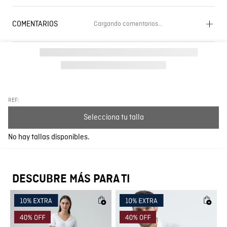
COMENTARIOS
Cargando comentarios…
Cargando el resumen…
Por favor, inicia sesión para escribir un comentario.
Más reciente
Todos
REF:
Selecciona tu talla
Cargando comentarios…
No hay tallas disponibles.
DESCUBRE MÁS PARA TI