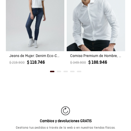
Jeans de Mujer: Denim Eco-Confort
Camisa Premium de Hombre, Slim Fit Manga Larga - Tecnología Twill
$ 118.746
$ 188.946
$ 219.900
$ 349.900
Cambios y devoluciones GRATIS
Gestiona tus pedidos a través de la web o en nuestras tiendas físicas.