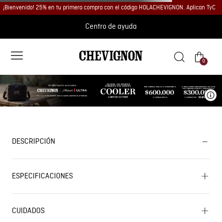
¡Bienvenido! 25% en tu primera compra con el código HOLACHEVIGNON. Aplican TyC
Centro de ayuda
0
Ve
DESCRIPCIÓN
ESPECIFICACIONES
CUIDADOS