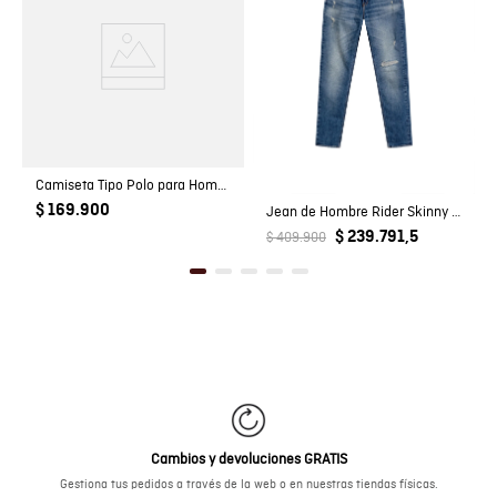
Camiseta Tipo Polo para Hombre
$ 169.900
Jean de Hombre Rider Skinny Fit Tiro Bajo Lavado Medio Rotos Detalles en Costuras en Mezcla de Algodón
$ 239.791,5
$ 409.900
Cambios y devoluciones GRATIS
Gestiona tus pedidos a través de la web o en nuestras tiendas físicas.