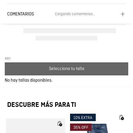
COMENTARIOS
Cargando comentarios…
Cargando el resumen…
Por favor, inicia sesión para escribir un comentario.
Más reciente
Todos
REF:
Selecciona tu talla
Cargando comentarios…
No hay tallas disponibles.
DESCUBRE MÁS PARA TI