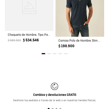
Chaqueta de Hombre, Tipo Parka Militar - Algodón + Elastano
$ 534.546
$ 989.900
Camisa Polo de Hombre Slim Fit Manga Corta Perilla Tejida Escondida en Mezcla de Algodón y Viscosa
$ 198.900
Cambios y devoluciones GRATIS
Gestiona tus pedidos a través de la web o en nuestras tiendas físicas.