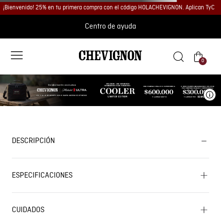
¡Bienvenido! 25% en tu primera compra con el código HOLACHEVIGNON. Aplican TyC
Centro de ayuda
0
Ve
DESCRIPCIÓN
ESPECIFICACIONES
CUIDADOS