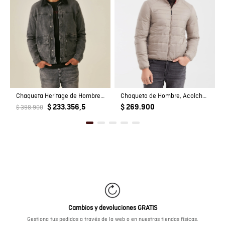
Chaqueta Heritage de Hombre Trucker Silueta Recta Lavado Gris con Cuello en Corduroy en Mezcla de Algodón
Chaqueta de Hombre, Acolchada - TOGS
$ 233.356,5
$ 269.900
$ 398.900
Cambios y devoluciones GRATIS
Gestiona tus pedidos a través de la web o en nuestras tiendas físicas.