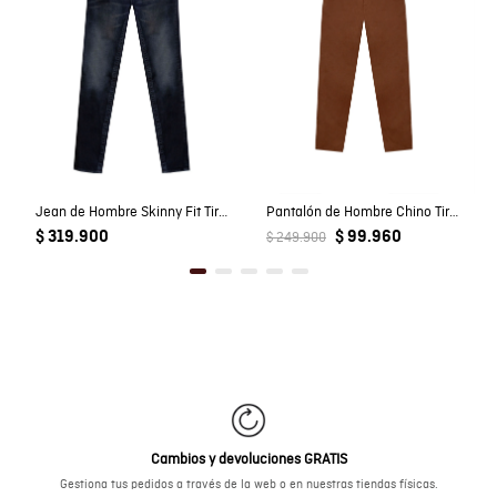
Jean de Hombre Skinny Fit Tiro Medio Lavado Ultra Oscuro Look Vintage en Mezcla de Algodón Famous
Pantalón de Hombre Chino Tiro Medio con Bolsillos Diagonales en Mezcla de Algodón
$ 319.900
$ 99.960
$ 249.900
Cambios y devoluciones GRATIS
Gestiona tus pedidos a través de la web o en nuestras tiendas físicas.