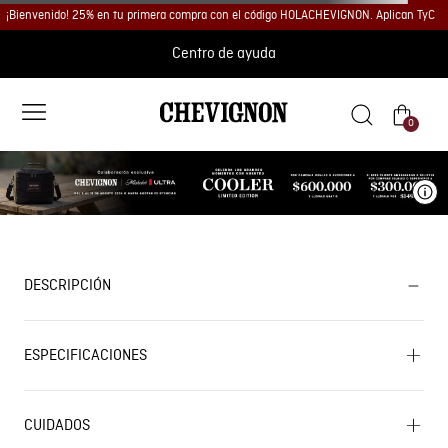
¡Bienvenido! 25% en tu primera compra con el código HOLACHEVIGNON. Aplican TyC
Centro de ayuda
0
Ve
DESCRIPCIÓN
ESPECIFICACIONES
CUIDADOS