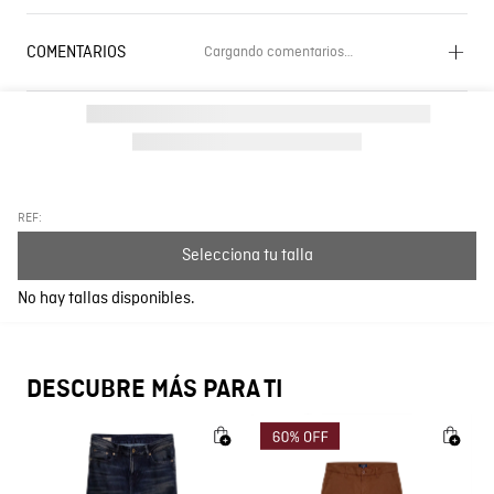
COMENTARIOS
Cargando comentarios…
Cargando el resumen…
Por favor, inicia sesión para escribir un comentario.
Más reciente
Todos
REF:
Selecciona tu talla
Cargando comentarios…
No hay tallas disponibles.
DESCUBRE MÁS PARA TI