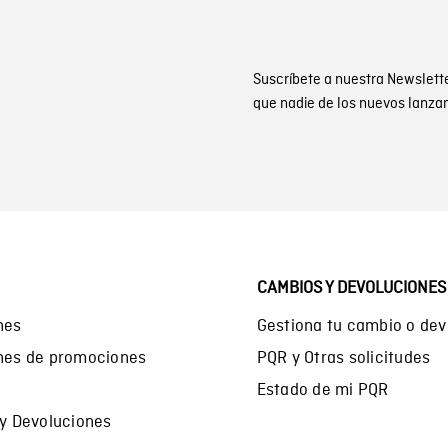
Suscríbete a nuestra Newslett
que nadie de los nuevos lanza
CAMBIOS Y DEVOLUCIONES
nes
Gestiona tu cambio o dev
ones de promociones
PQR y Otras solicitudes
Estado de mi PQR
 y Devoluciones