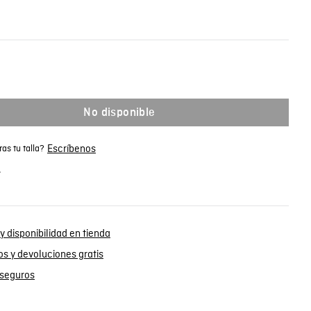
No disponible
Escríbenos
as tu talla?
.
y disponibilidad en tienda
s y devoluciones gratis
seguros