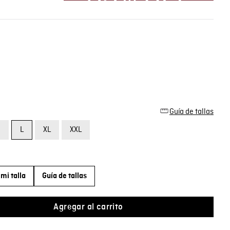
Guía de tallas
M
L
XL
XXL
mi talla
Guía de tallas
Agregar al carrito