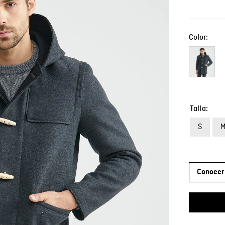
Color:
Talla
S
Conocer 