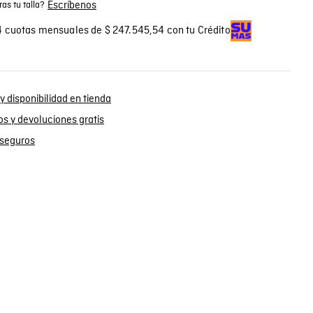
Escríbenos
as tu talla?
 cuotas mensuales de $ 247.545,54 con tu Crédito
y disponibilidad en tienda
s y devoluciones gratis
seguros