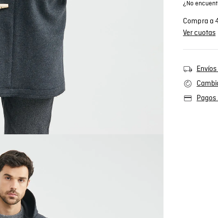
¿No encuentr
Compra a 4
Ver cuotas
Envíos 
Cambio
Pagos 