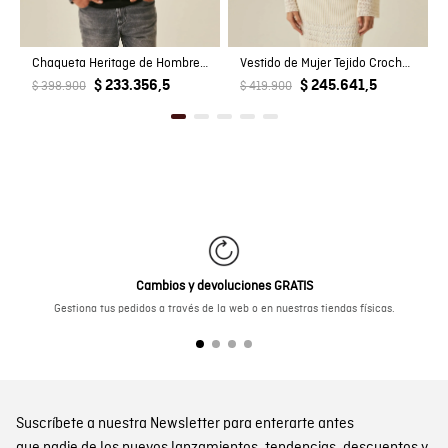
Chaqueta Heritage de Hombre Trucker Silueta Recta Lavado Gris con Cuello en Corduroy en Mezcla de Algodón
Vestido de Mujer Tejido Crochet con Cuello V Profundo en Mezcla de Viscosa
$ 233.356,5
$ 245.641,5
$ 398.900
$ 419.900
Cambios y devoluciones GRATIS
Gestiona tus pedidos a través de la web o en nuestras tiendas físicas.
Suscríbete a nuestra Newsletter para enterarte antes