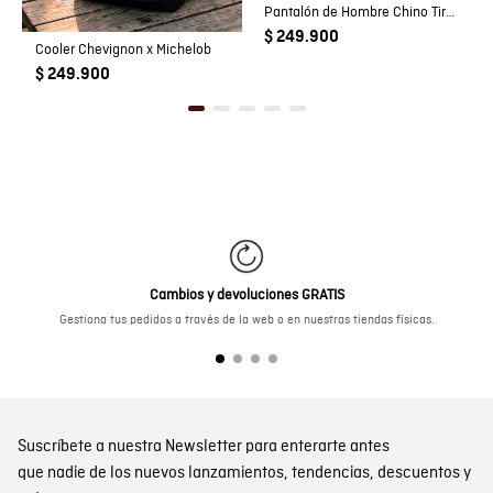
Pantalón de Hombre Chino Tiro Medio con Bolsillos Diagonales en Mezcla de Algodón
$ 249.900
Cooler Chevignon x Michelob
$ 249.900
Cambios y devoluciones GRATIS
Gestiona tus pedidos a través de la web o en nuestras tiendas físicas.
Suscríbete a nuestra Newsletter para enterarte antes
que nadie de los nuevos lanzamientos, tendencias, descuentos y