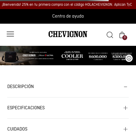
¡Bienvenido! 25% en tu primera compra con el código HOLACHEVIGNON. Aplican TyC
Centro de ayuda
0
Ve
DESCRIPCIÓN
ESPECIFICACIONES
CUIDADOS