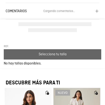
COMENTARIOS
Cargando comentarios…
Cargando el resumen…
Por favor, inicia sesión para escribir un comentario.
Más reciente
Todos
REF:
Selecciona tu talla
Cargando comentarios…
No hay tallas disponibles.
DESCUBRE MÁS PARA TI