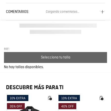
COMENTARIOS
Cargando comentarios…
Cargando el resumen…
Por favor, inicia sesión para escribir un comentario.
Más reciente
Todos
REF:
Selecciona tu talla
Cargando comentarios…
No hay tallas disponibles.
DESCUBRE MÁS PARA TI