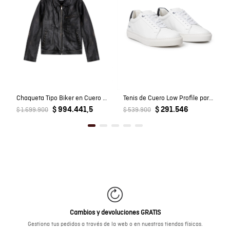
Chaqueta Tipo Biker en Cuero para Hombre
Tenis de Cuero Low Profile para Hombre
$ 994.441,5
$ 291.546
$ 1.699.900
$ 539.900
Cambios y devoluciones GRATIS
Gestiona tus pedidos a través de la web o en nuestras tiendas físicas.