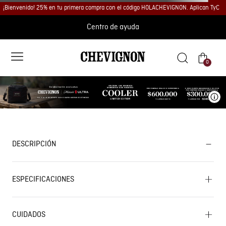
¡Bienvenido! 25% en tu primera compra con el código HOLACHEVIGNON. Aplican TyC
Centro de ayuda
0
Ve
DESCRIPCIÓN
ESPECIFICACIONES
CUIDADOS