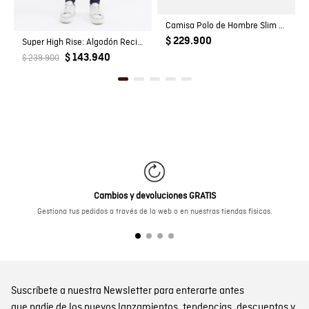
Camisa Polo de Hombre Slim Fit Manga Corta con Pato Bordado en Relieve Tela Rib en 100% Algodón
$ 229.900
Super High Rise: Algodón Reciclado Femenino
$ 143.940
$ 239.900
Cambios y devoluciones GRATIS
Gestiona tus pedidos a través de la web o en nuestras tiendas físicas.
Suscríbete a nuestra Newsletter para enterarte antes
que nadie de los nuevos lanzamientos, tendencias, descuentos y