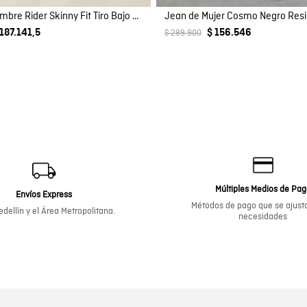
Jean de Hombre Rider Skinny Fit Tiro Bajo Lavado Ultra Oscuro con Rotos en Mezcla de Algodón
Jean de Mujer Cosmo Negro Res
 187.141,5
$ 156.546
$ 289.900
Múltiples Medios de Pa
Envíos Express
Métodos de pago que se ajusta
dellín y el Área Metropolitana.
necesidades