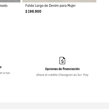
inado
Falda Larga de Denim para Mujer
$ 198.900
go
Opciones de financiación
n a tus
Ahora el crédito Chevignon es Su+ Pay