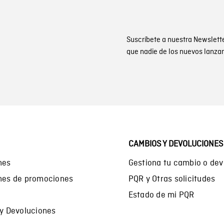
Suscríbete a nuestra Newslett
que nadie de los nuevos lanza
CAMBIOS Y DEVOLUCIONES
nes
Gestiona tu cambio o dev
ones de promociones
PQR y Otras solicitudes
Estado de mi PQR
 y Devoluciones