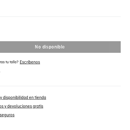
No disponible
Escríbenos
as tu talla?
.
y disponibilidad en tienda
s y devoluciones gratis
seguros