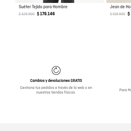
Suéter Tejido para Hombre
$ 178.146
$
$ 329.900
$ 319.900
Cambios y devoluciones GRATIS
Gestiona tus pedidos a través de la web o en
Para Me
nuestras tiendas físicas.