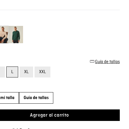
Guía de tallas
M
L
XL
XXL
mi talla
Guía de tallas
Agregar al carrito