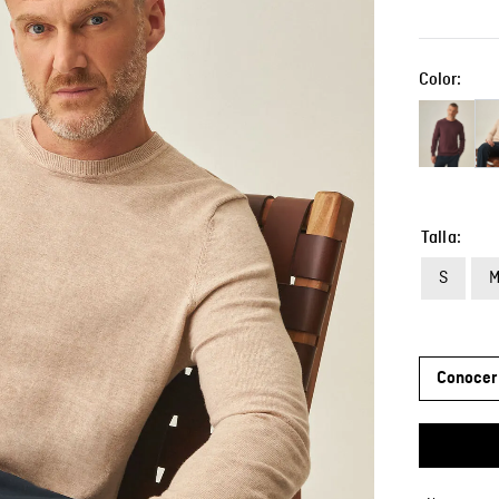
Color:
Talla
S
Conocer 