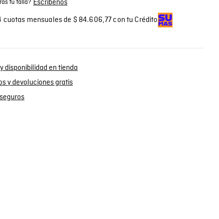
Escríbenos
as tu talla?
 cuotas mensuales de $ 84.606,77 con tu Crédito
y disponibilidad en tienda
s y devoluciones gratis
seguros