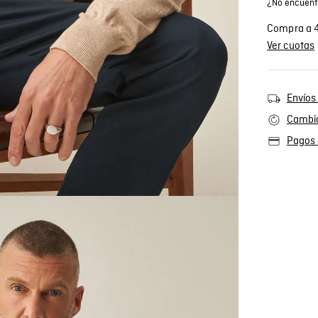
¿No encuentr
Compra a 4
Ver cuotas
Envíos 
Cambio
Pagos 