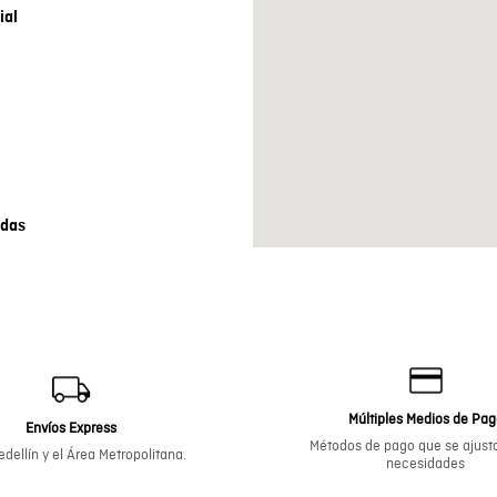
ial
ndas
Múltiples Medios de Pa
Envíos Express
Métodos de pago que se ajusta
dellín y el Área Metropolitana.
necesidades