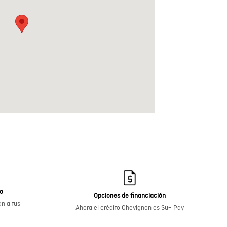
go
Opciones de financiación
n a tus
Ahora el crédito Chevignon es Su+ Pay