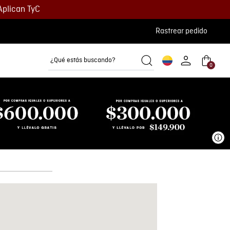
Aplican TyC
Rastrear pedido
¿Qué estás buscando?
0
Camisetas
Camisas
Polos
Ve