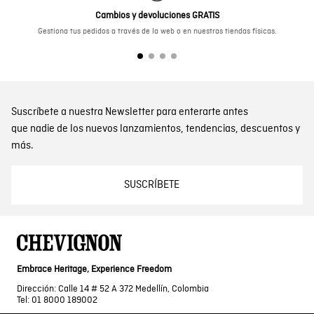
Cambios y devoluciones GRATIS
Gestiona tus pedidos a través de la web o en nuestras tiendas físicas.
Suscríbete a nuestra Newsletter para enterarte antes
que nadie de los nuevos lanzamientos, tendencias, descuentos y
más.
SUSCRÍBETE
Embrace Heritage, Experience Freedom
Dirección: Calle 14 # 52 A 372 Medellín, Colombia
Tel: 01 8000 189002