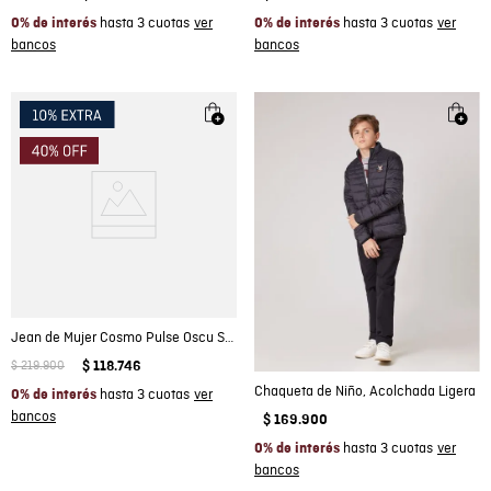
hasta 3 cuotas
hasta 3 cuotas
0% de interés
0% de interés
Jean de Mujer Cosmo Pulse Oscu Skinny
$
219
.
900
$
118
.
746
Chaqueta de Niño, Acolchada Ligera
hasta 3 cuotas
0% de interés
$
169
.
900
hasta 3 cuotas
0% de interés