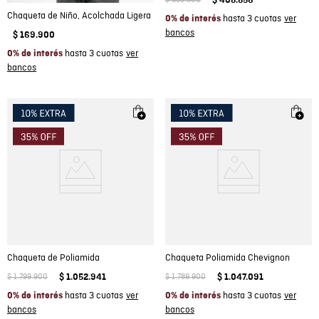
Chaqueta de Niño, Acolchada Ligera
hasta 3 cuotas
0% de interés
$
169
.
900
hasta 3 cuotas
0% de interés
Chaqueta de Poliamida
Chaqueta Poliamida Chevignon
$
1
.
799
.
900
$
1
.
052
.
941
$
1
.
789
.
900
$
1
.
047
.
091
hasta 3 cuotas
hasta 3 cuotas
0% de interés
0% de interés