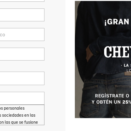
os personales
s sociedades en las
on las que se fusione
, almacenamiento y