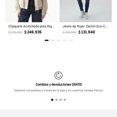
Chaqueta Acolchada para Mujer
Jeans de Mujer: Denim Eco-Confort
$ 246.935
$ 131.940
$ 379.900
$ 219.900
Cambios y devoluciones GRATIS
Gestiona tus pedidos a través de la web o en nuestras tiendas físicas.