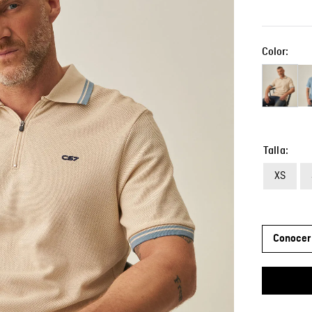
Color:
Talla
XS
Conocer 