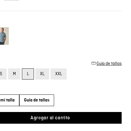
Guía de tallas
S
M
L
XL
XXL
mi talla
Guía de tallas
Agregar al carrito