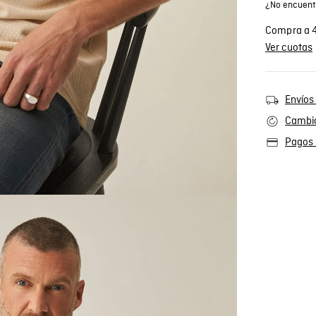
¿No encuentr
Compra a 4
Ver cuotas
Envíos 
Cambio
Pagos 