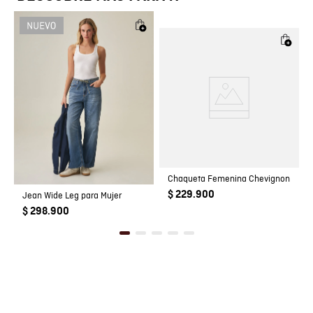
Registro SIC
800069933
Chaqueta Femenina Chevignon
$ 229.900
Jean Wide Leg para Mujer
$ 298.900