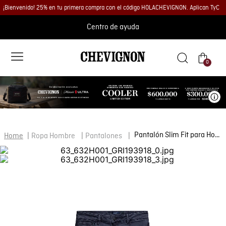
¡Bienvenido! 25% en tu primera compra con el código HOLACHEVIGNON. Aplican TyC
Centro de ayuda
0
Ve
Pantalón Slim Fit para Hombre
Ropa Hombre
Pantalones