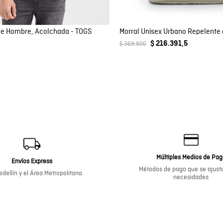
e Hombre, Acolchada - TOGS
$ 216.391,5
$ 369.900
Múltiples Medios de Pa
Envíos Express
Métodos de pago que se ajusta
dellín y el Área Metropolitana.
necesidades