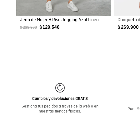
Jean de Mujer H Rise Jegging Azul Linea
Chaqueta d
$ 129.546
$ 269.900
$ 239.900
Cambios y devoluciones GRATIS
Gestiona tus pedidos a través de la web o en
Para Me
nuestras tiendas físicas.