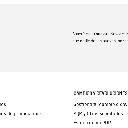
Suscríbete a nuestra Newslett
que nadie de los nuevos lanza
CAMBIOS Y DEVOLUCIONES
nes
Gestiona tu cambio o dev
ones de promociones
PQR y Otras solicitudes
Estado de mi PQR