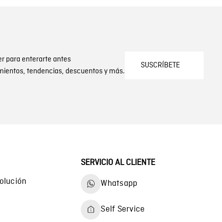
er para enterarte antes
SUSCRÍBETE
mientos, tendencias, descuentos y más.
SERVICIO AL CLIENTE
olución
Whatsapp
Self Service