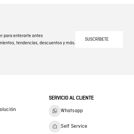
er para enterarte antes
SUSCRÍBETE
mientos, tendencias, descuentos y más.
SERVICIO AL CLIENTE
olución
Whatsapp
Self Service