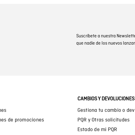
Suscríbete a nuestra Newslett
que nadie de los nuevos lanza
CAMBIOS Y DEVOLUCIONES
nes
Gestiona tu cambio o dev
ones de promociones
PQR y Otras solicitudes
Estado de mi PQR