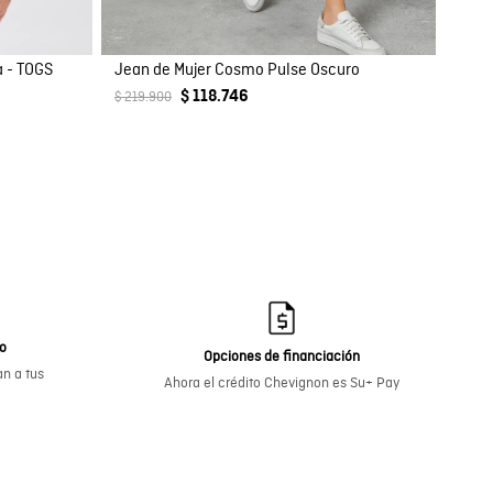
 - TOGS
Jean de Mujer Cosmo Pulse Oscuro
$ 118.746
$ 219.900
go
Opciones de financiación
n a tus
Ahora el crédito Chevignon es Su+ Pay