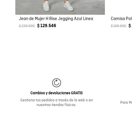
Jean de Mujer H Rise Jegging Azul Linea
$ 129.546
$
$ 239.900
$ 198.900
Cambios y devoluciones GRATIS
Gestiona tus pedidos a través de la web o en
Para Me
nuestras tiendas físicas.