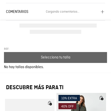
COMENTARIOS
Cargando comentarios…
Cargando el resumen…
Por favor, inicia sesión para escribir un comentario.
Más reciente
Todos
REF:
Selecciona tu talla
Cargando comentarios…
No hay tallas disponibles.
DESCUBRE MÁS PARA TI