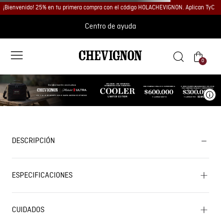
¡Bienvenido! 25% en tu primera compra con el código HOLACHEVIGNON. Aplican TyC
Centro de ayuda
0
Ve
DESCRIPCIÓN
ESPECIFICACIONES
CUIDADOS