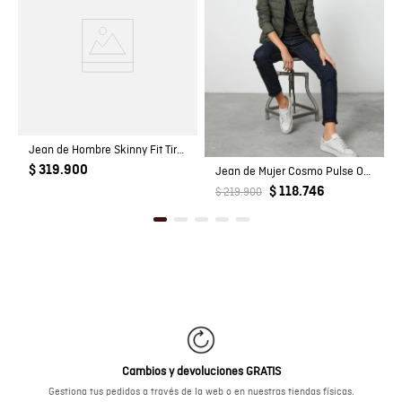
Jean de Hombre Skinny Fit Tiro Medio Lavado Ultra Oscuro Look Vintage en Mezcla de Algodón Famous
$ 319.900
Jean de Mujer Cosmo Pulse Oscuro
$ 118.746
$ 219.900
Cambios y devoluciones GRATIS
Gestiona tus pedidos a través de la web o en nuestras tiendas físicas.