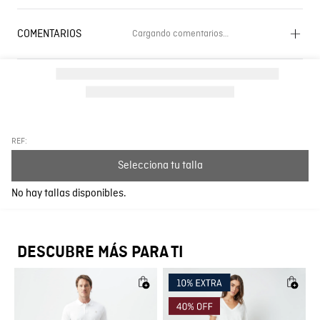
COMENTARIOS
Cargando comentarios…
Cargando el resumen…
Por favor, inicia sesión para escribir un comentario.
Más reciente
Todos
REF:
Selecciona tu talla
Cargando comentarios…
No hay tallas disponibles.
DESCUBRE MÁS PARA TI