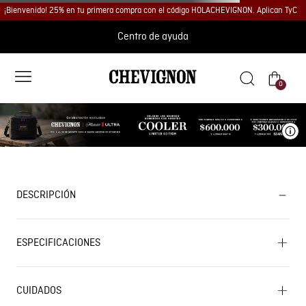
¡Bienvenido! 25% en tu primera compra con el código HOLACHEVIGNON. Aplican TyC
Centro de ayuda
0
Ve
DESCRIPCIÓN
ESPECIFICACIONES
CUIDADOS