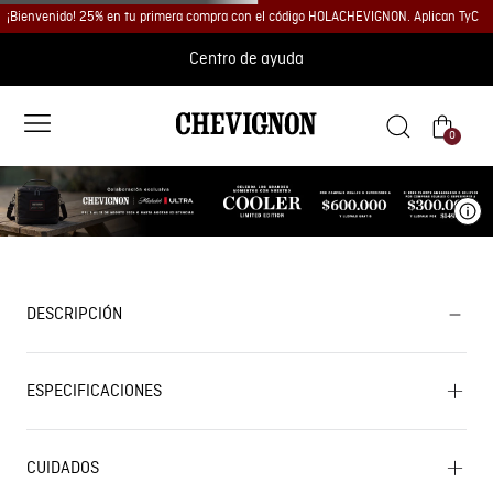
¡Bienvenido! 25% en tu primera compra con el código HOLACHEVIGNON. Aplican TyC
Centro de ayuda
0
Ve
DESCRIPCIÓN
ESPECIFICACIONES
CUIDADOS