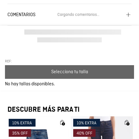
COMENTARIOS
Cargando comentarios…
Cargando el resumen…
Por favor, inicia sesión para escribir un comentario.
Más reciente
Todos
REF:
Selecciona tu talla
Cargando comentarios…
No hay tallas disponibles.
DESCUBRE MÁS PARA TI