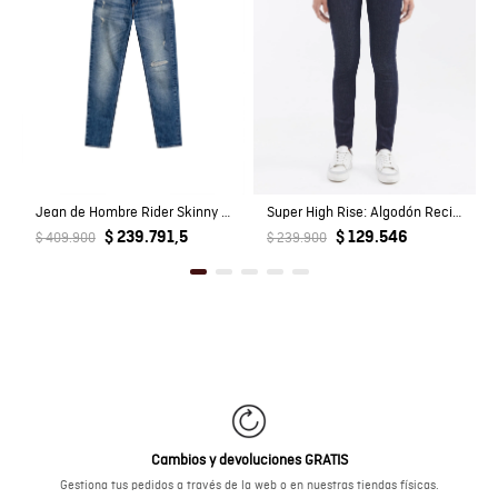
Jean de Hombre Rider Skinny Fit Tiro Bajo Lavado Medio Rotos Detalles en Costuras en Mezcla de Algodón
Super High Rise: Algodón Reciclado Femenino
$ 239.791,5
$ 129.546
$ 409.900
$ 239.900
Cambios y devoluciones GRATIS
Gestiona tus pedidos a través de la web o en nuestras tiendas físicas.