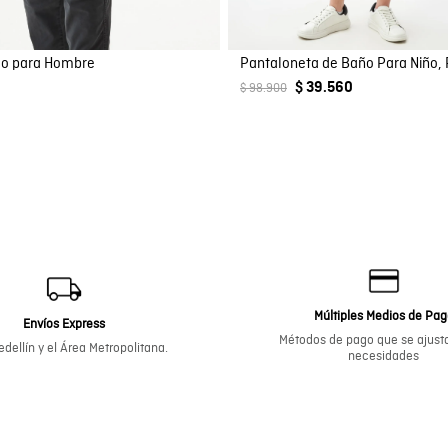
ido para Hombre
$ 39.560
$ 98.900
Múltiples Medios de Pa
Envíos Express
Métodos de pago que se ajusta
dellín y el Área Metropolitana.
necesidades