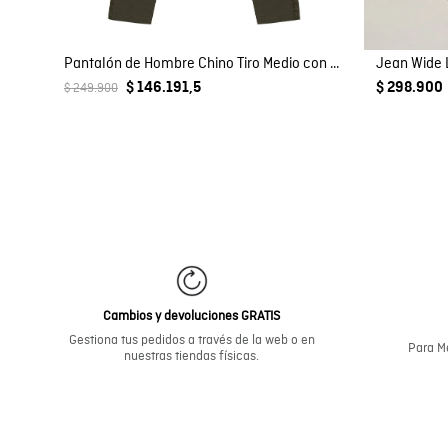
Pantalón de Hombre Chino Tiro Medio con Bolsillos Diagonales en Mezcla de Algodón
Jean Wide 
$ 146.191,5
$ 298.900
$ 249.900
Cambios y devoluciones GRATIS
Gestiona tus pedidos a través de la web o en
Para Me
nuestras tiendas físicas.