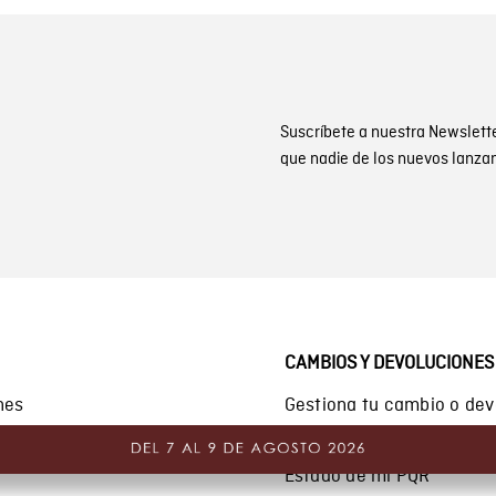
Suscríbete a nuestra Newslett
que nadie de los nuevos lanza
CAMBIOS Y DEVOLUCIONES
nes
Gestiona tu cambio o dev
ones de promociones
PQR y Otras solicitudes
Estado de mi PQR