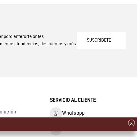
er para enterarte antes
SUSCRÍBETE
mientos, tendencias, descuentos y más.
SERVICIO AL CLIENTE
olución
Whatsapp
x
Self Service