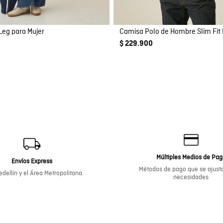
Leg para Mujer
$ 229.900
Múltiples Medios de Pa
Envíos Express
Métodos de pago que se ajusta
dellín y el Área Metropolitana.
necesidades