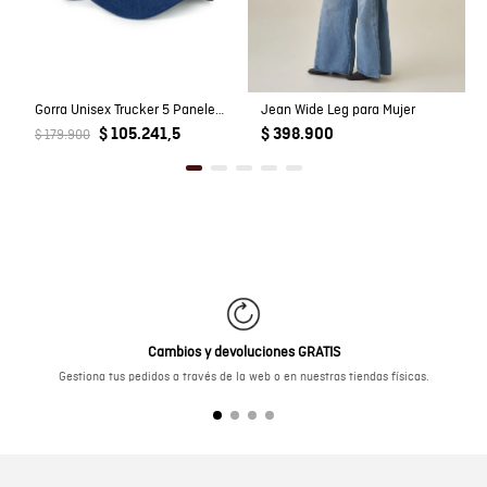
Registro SIC
800069933
Gorra Unisex Trucker 5 Paneles Drill con Gráfico Bordado Detalle de Cordón en Mezcla de Algodón
Jean Wide Leg para Mujer
$ 105.241,5
$ 398.900
$ 179.900
Cambios y devoluciones GRATIS
Gestiona tus pedidos a través de la web o en nuestras tiendas físicas.