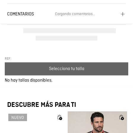
COMENTARIOS
Cargando comentarios…
Cargando el resumen…
Por favor, inicia sesión para escribir un comentario.
Más reciente
Todos
REF:
Selecciona tu talla
Cargando comentarios…
No hay tallas disponibles.
DESCUBRE MÁS PARA TI