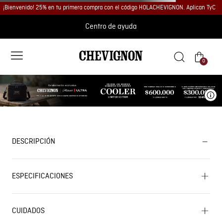
¡Bienvenido! 25% en tu primera compra con el código HOLACHEVIGNON. Aplican TyC
Centro de ayuda
0
Ve
DESCRIPCIÓN
ESPECIFICACIONES
CUIDADOS