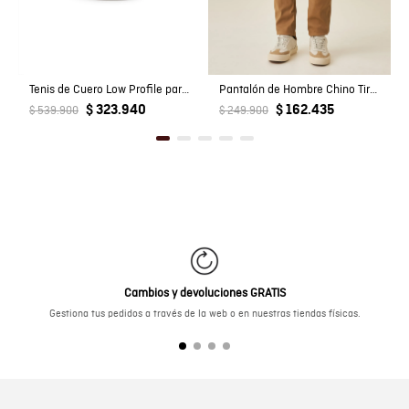
Tenis de Cuero Low Profile para Hombre
Pantalón de Hombre Chino Tiro Medio con Bolsillos Diagonales en Mezcla de Algodón
$ 323.940
$ 162.435
$ 539.900
$ 249.900
Cambios y devoluciones GRATIS
Gestiona tus pedidos a través de la web o en nuestras tiendas físicas.