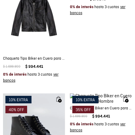
hasta 3 cuotas
0% de interés
Chaqueta Tipo Biker en Cuero para Hombre
$
1
.
699
.
900
$
994
.
441
hasta 3 cuotas
0% de interés
Chaqueta Tipo Biker en Cuero para Hombre
$
1
.
699
.
900
$
994
.
441
hasta 3 cuotas
0% de interés