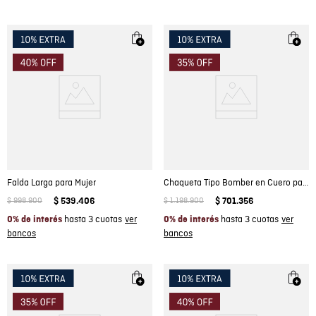
Falda Larga para Mujer
Chaqueta Tipo Bomber en Cuero para Mujer
$
998
.
900
$
539
.
406
$
1
.
198
.
900
$
701
.
356
hasta 3 cuotas
hasta 3 cuotas
0% de interés
0% de interés