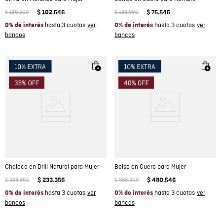
$
189
.
900
$
102
.
546
$
139
.
900
$
75
.
546
hasta 3 cuotas
hasta 3 cuotas
0% de interés
0% de interés
Chaleco en Drill Natural para Mujer
Bolso en Cuero para Mujer
$
398
.
900
$
233
.
356
$
889
.
900
$
480
.
546
hasta 3 cuotas
hasta 3 cuotas
0% de interés
0% de interés