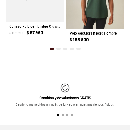
Camisa Polo de Hombre Classic Fit Manga Corta con Pato Bordado Tono a Tono en Algodón
$ 67.960
$ 169.900
Polo Regular Fit para Hombre
$ 198.900
Cambios y devoluciones GRATIS
Gestiona tus pedidos a través de la web o en nuestras tiendas físicas.